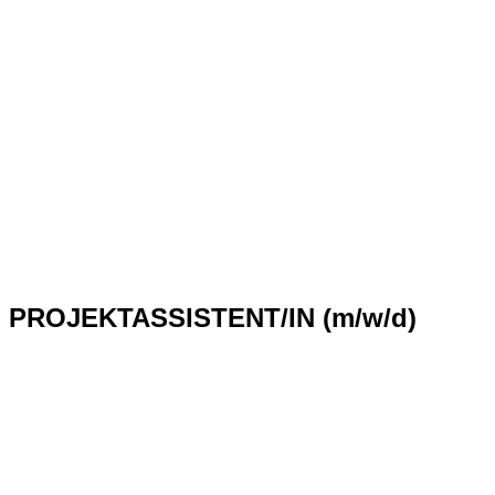
PROJEKTASSISTENT/IN (m/w/d)