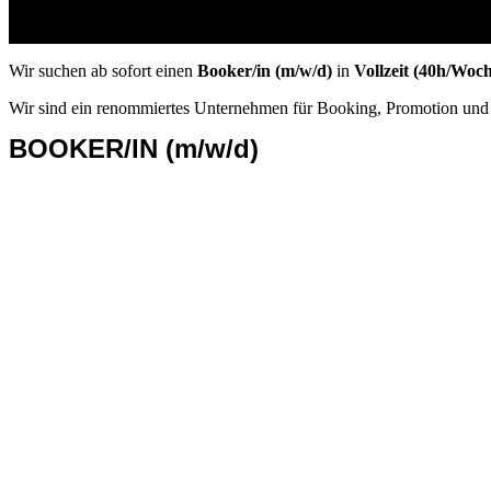
Wir suchen ab sofort einen
Booker/in (m/w/d)
in
Vollzeit (40h/Woc
Wir sind ein renommiertes Unternehmen für Booking, Promotion und Ma
BOOKER/IN (m/w/d)