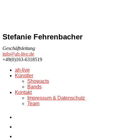
Stefanie Fehrenbacher
Geschäftsleitung
info@ah-live.de
+49(0)163-6318519
ah-live
Künstler
Showacts
Bands
Kontakt
Impressum & Datenschutz
Team