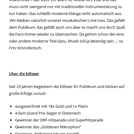
muss nicht zwingend nur mit traditioneller Instrumentierung zu
tun haben. Das schließt moderne Klänge nicht automatisch aus.
‚Wir bleiben natürlich unserer musikalischen Linie treu. Das gefällt
dem Publikum, das gefällt auch uns aber es macht uns doch Spaß
die Fans immer wieder zu überraschen. Da gehört schon der eine
oder andere moderne Titel dazu. Musik soll ja lebendig sein…‘, so
Fritz Kristoferitsch.
Über die Edlseer
Seit 25 Jahren begeistern die Edlseer ihr Publikum und blicken auf
große Erfolge zurück:
ausgezeichnet mit 18x Gold und 1x Platin
4-fach Grand Prix Sieger in Österreich
Gewinner der ORF-Hitparade und Superhitparade
Gewinner des „Goldenen Mikrophon“
Gewinner „Erzherzog Johann Award“