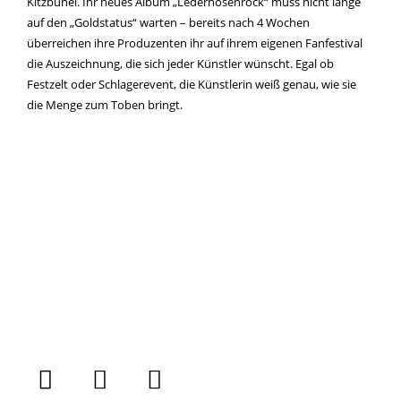
Kitzbühel. Ihr neues Album „Lederhosenrock“ muss nicht lange
auf den „Goldstatus“ warten – bereits nach 4 Wochen
überreichen ihre Produzenten ihr auf ihrem eigenen Fanfestival
die Auszeichnung, die sich jeder Künstler wünscht. Egal ob
Festzelt oder Schlagerevent, die Künstlerin weiß genau, wie sie
die Menge zum Toben bringt.