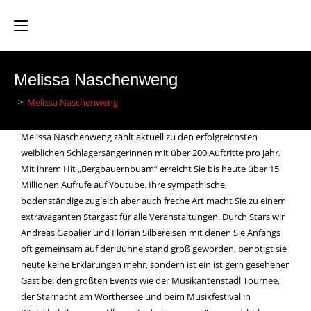
Melissa Naschenweng
>
Melissa Naschenweng
Melissa Naschenweng zählt aktuell zu den erfolgreichsten
weiblichen Schlagersängerinnen mit über 200 Auftritte pro Jahr.
Mit ihrem Hit „Bergbauernbuam“ erreicht Sie bis heute über 15
Millionen Aufrufe auf Youtube. Ihre sympathische,
bodenständige zugleich aber auch freche Art macht Sie zu einem
extravaganten Stargast für alle Veranstaltungen. Durch Stars wir
Andreas Gabalier und Florian Silbereisen mit denen Sie Anfangs
oft gemeinsam auf der Bühne stand groß geworden, benötigt sie
heute keine Erklärungen mehr, sondern ist ein ist gern gesehener
Gast bei den größten Events wie der Musikantenstadl Tournee,
der Starnacht am Wörthersee und beim Musikfestival in