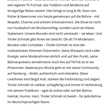
sein eigenes TV-Format, das Tradition und Moderne auf
einzigartige Weise vereint. Hier bringt er Jung & Alt, Stars von
früher & Newcomer von heute gemeinsam auf die Bühne – mit
Respekt, Charme und echtem Entertainment. Die Show ist nicht
nur musikalisch ein Brückenschlag, sondern auch ein klares
Statement: Unsere Wurzeln sind nicht verstaubt – sie leben. Und
Tiroler Schmäh gibt ihnen ein Gesicht. Ob als TV-Moderator,
Musiker oder Comedian – Tiroler Schmäh ist eine der
markantesten Stimmen Österreichs. Seine Showacts sind voller
Energie, seine Moderationen ehrlich und auf den Punkt, seine
Bühnenpräsenz einnehmend. Auch live auf TikTok ist er ein
Phänomen: Zweimal pro Woche geht er mit seiner Community
auf Sendung – direkt, authentisch und interaktiv. Diese
Liveshows sind längst Kult, stärken die Fanbindung und zeigen:
Tiroler Schmäh ist nahbar, schlagfertig und immer in Verbindung
mit seinem Publikum – egal ob online oder auf der Bühne.
Heimat. Humor. Herz. Tiroler Schmäh ist bereit – für jede Bühne
im deutschsprachigen Raum.